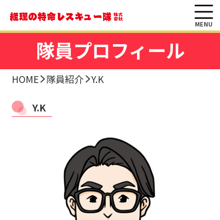
MENU
隊員プロフィール
HOME
隊員紹介
Y.K
Y.K