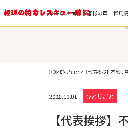
サービス
お客様の声
採用
▼
HOME
ブログ
【代表挨拶】不況は
2020.11.01
ひとりごと
【代表挨拶】