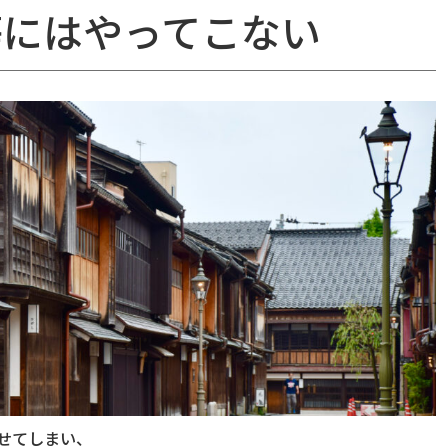
等にはやってこない
せてしまい、