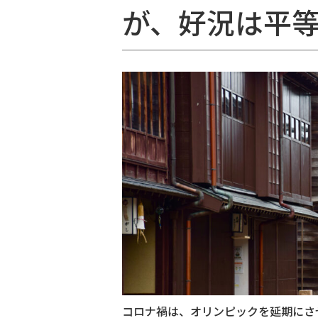
が、好況は平
コロナ禍は、オリンピックを延期にさ