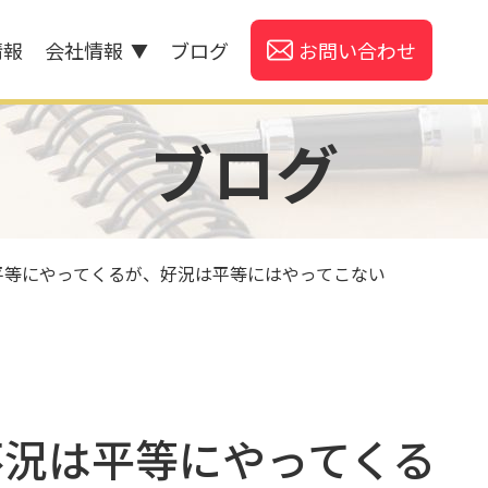
情報
会社情報
ブログ
お問い合わせ
▼
ブログ
平等にやってくるが、好況は平等にはやってこない
不況は平等にやってくる