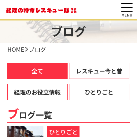
MENU
ブログ
HOME
ブログ
全て
レスキュー今と昔
経理のお役立情報
ひとりごと
ブ
ログ一覧
ひとりごと