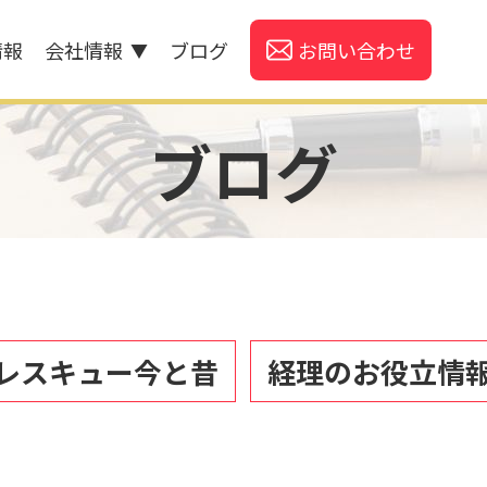
情報
会社情報
ブログ
お問い合わせ
▼
ブログ
レスキュー今と昔
経理のお役立情