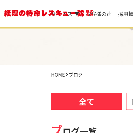
サービス
お客様の声
採用
▼
HOME
ブログ
全て
ブ
ログ一覧